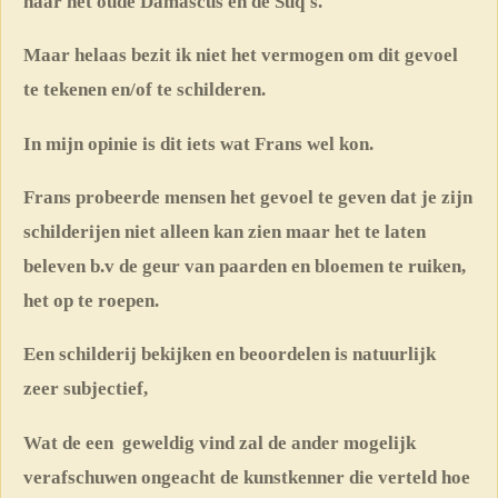
naar het oude Damascus en de Suq's.
Maar helaas bezit ik niet het vermogen om dit gevoel
te tekenen en/of te schilderen.
In mijn opinie is dit iets wat Frans wel kon.
Frans probeerde mensen het gevoel te geven dat je zijn
schilderijen niet alleen kan zien maar het te laten
beleven b.v de geur van paarden en bloemen te ruiken,
het op te roepen.
Een schilderij bekijken en beoordelen is natuurlijk
zeer subjectief,
Wat de een geweldig vind zal de ander mogelijk
verafschuwen ongeacht de kunstkenner die verteld hoe