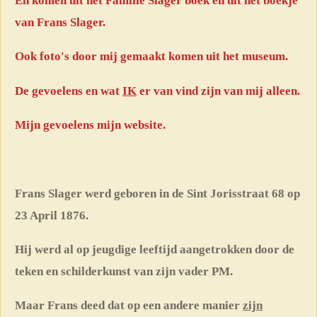
En komen uit het Familie Slager boek en uit het boekje
van Frans Slager.
Ook foto's door mij gemaakt komen uit het museum.
De gevoelens en wat
IK
er van vind zijn van mij alleen.
Mijn gevoelens mijn website.
Frans Slager werd geboren in de Sint Jorisstraat 68 op
23 April 1876.
Hij werd al op jeugdige leeftijd aangetrokken door de
teken en schilderkunst van zijn vader PM.
Maar Frans deed dat op een andere manier
zijn