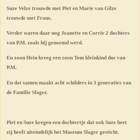
Suze Velze trouwde met Piet en Marie van Gilze
trouwde met Frans.
Verder waren daar nog Jeanette en Corrie 2 dochters
van P.M. zoals hij genoemd werd.
En zoon Hein kreeg een zoon Tom kleinkind dus van
P.M.
En dat samen maakt acht schilders in 3 generaties van
de Familie Slager.
Piet en Suze kregen een dochtertje dat ook Suze heet
zij heeft uiteindelijk het Museum Slager gesticht.