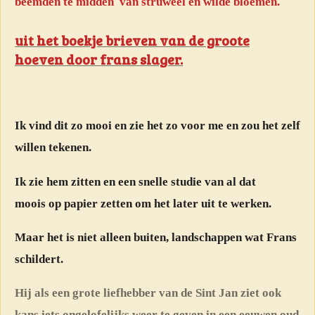
beemden te midden van struweel en wilde bloemen.
uit het boekje brieven van de groote
hoeven door frans slager.
Ik vind dit zo mooi en zie het zo voor me en zou het zelf
willen tekenen.
Ik zie hem zitten en een snelle studie van al dat
moois
op papier zetten om het later uit te werken.
Maar het is niet alleen buiten, landschappen wat Frans
schildert.
Hij als een grote liefhebber van de Sint Jan ziet ook
kans iets ongelofelijks weer te geven in een eeuwen oud