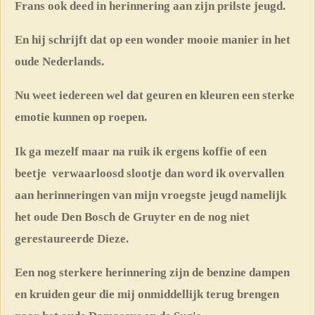
Frans ook deed in herinnering aan zijn prilste jeugd.
En hij schrijft dat op een wonder mooie manier in het
oude Nederlands.
Nu weet iedereen wel dat geuren en kleuren een sterke
emotie kunnen op roepen.
Ik ga mezelf maar na ruik ik ergens koffie of een
beetje verwaarloosd slootje dan word ik overvallen
aan herinneringen van mijn vroegste jeugd namelijk
het oude Den Bosch de Gruyter en de nog niet
gerestaureerde Dieze.
Een nog sterkere herinnering zijn de benzine dampen
en kruiden geur die mij onmiddellijk terug brengen